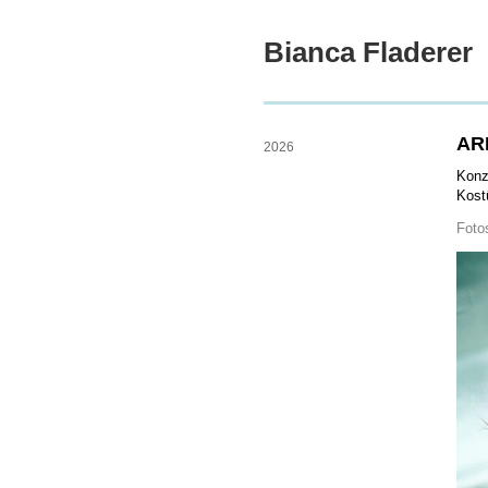
Bianca Fladerer
A
AR
2026
Konz
Kost
Foto