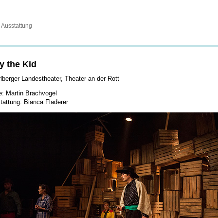
usstattung
ly the Kid
rlberger Landestheater, Theater an der Rott
e: Martin Brachvogel
tattung: Bianca Fladerer