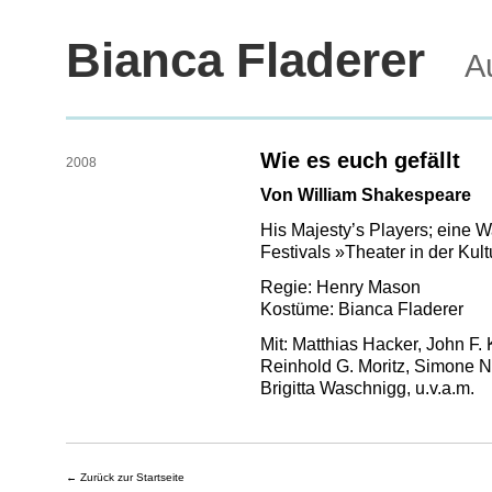
Bianca Fladerer
Aus
Wie es euch gefällt
2008
Von William Shakespeare
His Majesty’s Players; eine
Festivals »Theater in der Kult
Regie: Henry Mason
Kostüme: Bianca Fladerer
Mit: Matthias Hacker, John F.
Reinhold G. Moritz, Simone 
Brigitta Waschnigg, u.v.a.m.
←
Zurück zur Startseite